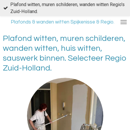
Plafond witten, muren schilderen, wanden witten Regio's
Ga
Zuid-Holland.
direct
naar
Plafonds & wanden witten Spijkenisse & Regio.
de
hoofdinhoud
Plafond witten, muren schilderen,
wanden witten, huis witten,
sauswerk binnen. Selecteer Regio
Zuid-Holland.