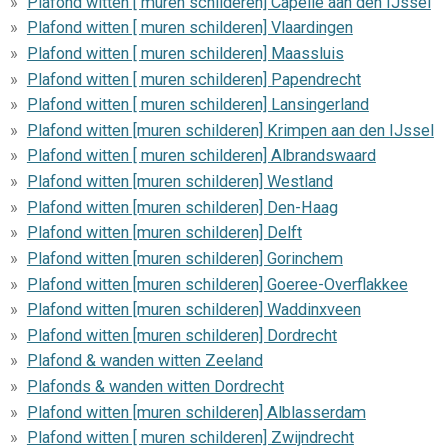
Plafond witten [ muren schilderen] Capelle aan den IJssel
Plafond witten [ muren schilderen] Vlaardingen
Plafond witten [ muren schilderen] Maassluis
Plafond witten [ muren schilderen] Papendrecht
Plafond witten [ muren schilderen] Lansingerland
Plafond witten [muren schilderen] Krimpen aan den IJssel
Plafond witten [ muren schilderen] Albrandswaard
Plafond witten [muren schilderen] Westland
Plafond witten [muren schilderen] Den-Haag
Plafond witten [muren schilderen] Delft
Plafond witten [muren schilderen] Gorinchem
Plafond witten [muren schilderen] Goeree-Overflakkee
Plafond witten [muren schilderen] Waddinxveen
Plafond witten [muren schilderen] Dordrecht
Plafond & wanden witten Zeeland
Plafonds & wanden witten Dordrecht
Plafond witten [muren schilderen] Alblasserdam
Plafond witten [ muren schilderen] Zwijndrecht