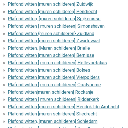
Plafond witten [muren schilderen] Zuidwijk
Plafond witten [muren schilderen] Pendrecht
Plafond witten, [muren schilderen] Spijkenisse
Plafond witten [ muren schilderen] Simonshaven
Plafond witten {muren schilderen} Zuidland
Plafond witten [muren schilderen] Zwartewaal
Plafond witten, [Muren schilderen] Brielle
Plafond witten [muren schilderen] Bernisse
Plafond witten [ muren schilderen] Hellevoetsluis
Plafond witten [muren schilderen] Bolnes
Plafond witten [muren schilderen] Vierpolders
Plafond witten [ muren schilderen] Oostvoorne
Plafond witten[muren schilderen] Rockanje
Plafond witten [ muren schilderen] Ridderkerk
Plafond witten [muren schilderen] Hendrik Ido Ambacht
Plafond witten [muren schilderen] Sliedrecht
Plafond witten, [muren schilderen] Schiedam