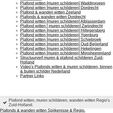
Plafond witten [muren schilderen] Waddinxveen
Plafond witten [muren schilderen] Dordrecht
Plafond & wanden witten Zeeland
Plafonds & wanden witten Dordrecht
Plafond witten [muren schilderen] Alblasserdam
Plafond witten [ muren schilderen] Zwijndrecht
Plafond witten [muren schilderen] Hillegersberg
Plafond witten [muren schilderen] Ypenburg
Plafond witten [muren schilderen] Schiebroek
Plafond witten [muren schilderen] Oud-Beijerland
Plafond witten [muren schilderen] Hekelingen
Plafond witten [muren schilderen] Mijnsheerenland
Structuurverf muren & plafond schilderen Zuid-
Holland
Video's Plafonds witten & muren schilderen, binnen
& buiten schilder Nederland
Partner Links
Plafond witten, muren schilderen, wanden witten Regio's
Zuid-Holland.
Plafonds & wanden witten Spijkenisse & Regio.