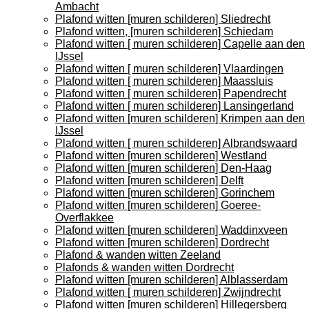
Ambacht
Plafond witten [muren schilderen] Sliedrecht
Plafond witten, [muren schilderen] Schiedam
Plafond witten [ muren schilderen] Capelle aan den
IJssel
Plafond witten [ muren schilderen] Vlaardingen
Plafond witten [ muren schilderen] Maassluis
Plafond witten [ muren schilderen] Papendrecht
Plafond witten [ muren schilderen] Lansingerland
Plafond witten [muren schilderen] Krimpen aan den
IJssel
Plafond witten [ muren schilderen] Albrandswaard
Plafond witten [muren schilderen] Westland
Plafond witten [muren schilderen] Den-Haag
Plafond witten [muren schilderen] Delft
Plafond witten [muren schilderen] Gorinchem
Plafond witten [muren schilderen] Goeree-
Overflakkee
Plafond witten [muren schilderen] Waddinxveen
Plafond witten [muren schilderen] Dordrecht
Plafond & wanden witten Zeeland
Plafonds & wanden witten Dordrecht
Plafond witten [muren schilderen] Alblasserdam
Plafond witten [ muren schilderen] Zwijndrecht
Plafond witten [muren schilderen] Hillegersberg