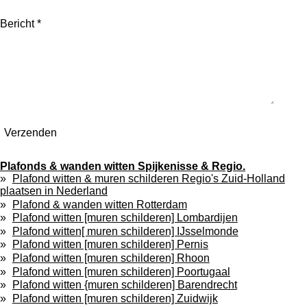
Bericht *
Verzenden
Plafonds & wanden witten Spijkenisse & Regio.
Plafond witten & muren schilderen Regio's Zuid-Holland
plaatsen in Nederland
Plafond & wanden witten Rotterdam
Plafond witten [muren schilderen] Lombardijen
Plafond witten[ muren schilderen] IJsselmonde
Plafond witten [muren schilderen] Pernis
Plafond witten [muren schilderen] Rhoon
Plafond witten [muren schilderen] Poortugaal
Plafond witten {muren schilderen] Barendrecht
Plafond witten [muren schilderen] Zuidwijk