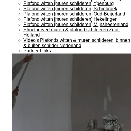
Plafond witten [muren schilderen] Ypenburg
Plafond witten [muren schilderen] Schiebroek
Plafond witten [muren schilderen] Oud-Beijerland
Plafond witten [muren schilderen] Hekelingen
Plafond witten [muren schilderen] Mijnsheerenland
Structuurverf muren & plafond schilderen Zuid-
Holland
Video's Plafonds witten & muren schilderen, binnen
& buiten schilder Nederland
Partner Links