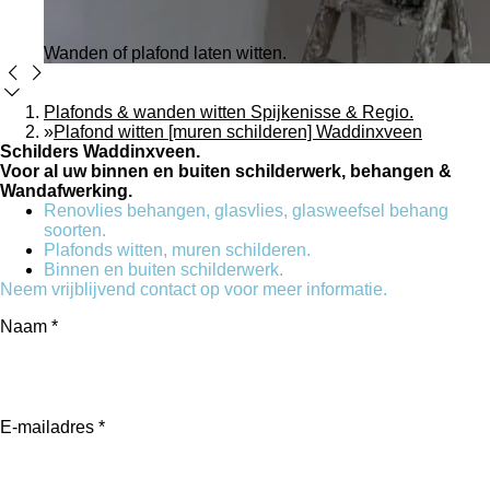
Wanden of plafond laten witten.
Plafonds & wanden witten Spijkenisse & Regio.
»
Plafond witten [muren schilderen] Waddinxveen
Schilders Waddinxveen.
Voor al uw binnen en buiten schilderwerk, behangen &
Wandafwerking.
Renovlies behangen, glasvlies, glasweefsel behang
soorten.
Plafonds witten, muren schilderen.
Binnen en buiten schilderwerk.
Neem vrijblijvend contact op voor meer informatie.
Naam *
E-mailadres *