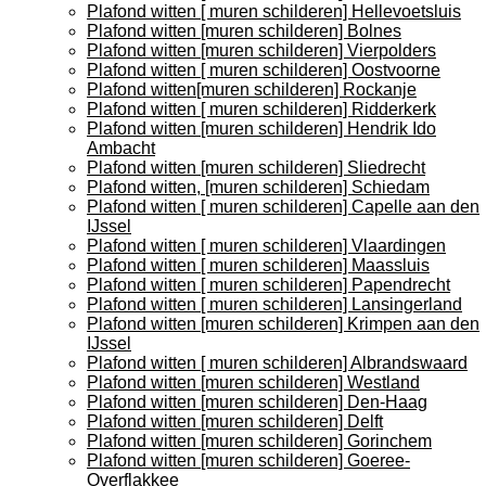
Plafond witten [ muren schilderen] Hellevoetsluis
Plafond witten [muren schilderen] Bolnes
Plafond witten [muren schilderen] Vierpolders
Plafond witten [ muren schilderen] Oostvoorne
Plafond witten[muren schilderen] Rockanje
Plafond witten [ muren schilderen] Ridderkerk
Plafond witten [muren schilderen] Hendrik Ido
Ambacht
Plafond witten [muren schilderen] Sliedrecht
Plafond witten, [muren schilderen] Schiedam
Plafond witten [ muren schilderen] Capelle aan den
IJssel
Plafond witten [ muren schilderen] Vlaardingen
Plafond witten [ muren schilderen] Maassluis
Plafond witten [ muren schilderen] Papendrecht
Plafond witten [ muren schilderen] Lansingerland
Plafond witten [muren schilderen] Krimpen aan den
IJssel
Plafond witten [ muren schilderen] Albrandswaard
Plafond witten [muren schilderen] Westland
Plafond witten [muren schilderen] Den-Haag
Plafond witten [muren schilderen] Delft
Plafond witten [muren schilderen] Gorinchem
Plafond witten [muren schilderen] Goeree-
Overflakkee