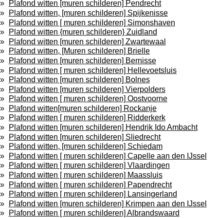
Plafond witten [muren schilderen] Pendrecht
Plafond witten, [muren schilderen] Spijkenisse
Plafond witten [ muren schilderen] Simonshaven
Plafond witten {muren schilderen} Zuidland
Plafond witten [muren schilderen] Zwartewaal
Plafond witten, [Muren schilderen] Brielle
Plafond witten [muren schilderen] Bernisse
Plafond witten [ muren schilderen] Hellevoetsluis
Plafond witten [muren schilderen] Bolnes
Plafond witten [muren schilderen] Vierpolders
Plafond witten [ muren schilderen] Oostvoorne
Plafond witten[muren schilderen] Rockanje
Plafond witten [ muren schilderen] Ridderkerk
Plafond witten [muren schilderen] Hendrik Ido Ambacht
Plafond witten [muren schilderen] Sliedrecht
Plafond witten, [muren schilderen] Schiedam
Plafond witten [ muren schilderen] Capelle aan den IJssel
Plafond witten [ muren schilderen] Vlaardingen
Plafond witten [ muren schilderen] Maassluis
Plafond witten [ muren schilderen] Papendrecht
Plafond witten [ muren schilderen] Lansingerland
Plafond witten [muren schilderen] Krimpen aan den IJssel
Plafond witten [ muren schilderen] Albrandswaard