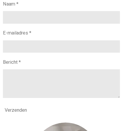
Naam *
E-mailadres *
Bericht *
Verzenden