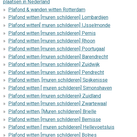
plaatsen in Nederland
Plafond & wanden witten Rotterdam
Plafond witten [muren schilderen] Lombardijen
Plafond witten[ muren schilderen] IJsselmonde
Plafond witten [muren schilderen] Pernis
Plafond witten [muren schilderen] Rhoon
Plafond witten [muren schilderen] Poortugaal
Plafond witten {muren schilderen] Barendrecht
Plafond witten [muren schilderen] Zuidwijk
Plafond witten [muren schilderen] Pendrecht
Plafond witten, [muren schilderen] Spijkenisse
Plafond witten [ muren schilderen] Simonshaven
Plafond witten {muren schilderen} Zuidland
Plafond witten [muren schilderen] Zwartewaal
Plafond witten, [Muren schilderen] Brielle
Plafond witten [muren schilderen] Bernisse
Plafond witten [ muren schilderen] Hellevoetsluis
Plafond witten [muren schilderen] Bolnes