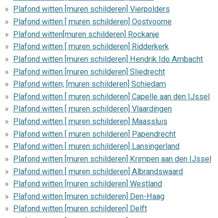
Plafond witten [muren schilderen] Vierpolders
Plafond witten [ muren schilderen] Oostvoorne
Plafond witten[muren schilderen] Rockanje
Plafond witten [ muren schilderen] Ridderkerk
Plafond witten [muren schilderen] Hendrik Ido Ambacht
Plafond witten [muren schilderen] Sliedrecht
Plafond witten, [muren schilderen] Schiedam
Plafond witten [ muren schilderen] Capelle aan den IJssel
Plafond witten [ muren schilderen] Vlaardingen
Plafond witten [ muren schilderen] Maassluis
Plafond witten [ muren schilderen] Papendrecht
Plafond witten [ muren schilderen] Lansingerland
Plafond witten [muren schilderen] Krimpen aan den IJssel
Plafond witten [ muren schilderen] Albrandswaard
Plafond witten [muren schilderen] Westland
Plafond witten [muren schilderen] Den-Haag
Plafond witten [muren schilderen] Delft