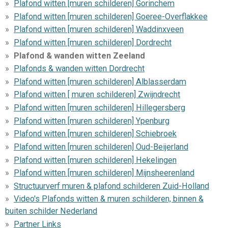
Plafond witten [muren schilderen] Gorinchem
Plafond witten [muren schilderen] Goeree-Overflakkee
Plafond witten [muren schilderen] Waddinxveen
Plafond witten [muren schilderen] Dordrecht
Plafond & wanden witten Zeeland
Plafonds & wanden witten Dordrecht
Plafond witten [muren schilderen] Alblasserdam
Plafond witten [ muren schilderen] Zwijndrecht
Plafond witten [muren schilderen] Hillegersberg
Plafond witten [muren schilderen] Ypenburg
Plafond witten [muren schilderen] Schiebroek
Plafond witten [muren schilderen] Oud-Beijerland
Plafond witten [muren schilderen] Hekelingen
Plafond witten [muren schilderen] Mijnsheerenland
Structuurverf muren & plafond schilderen Zuid-Holland
Video's Plafonds witten & muren schilderen, binnen &
buiten schilder Nederland
Partner Links