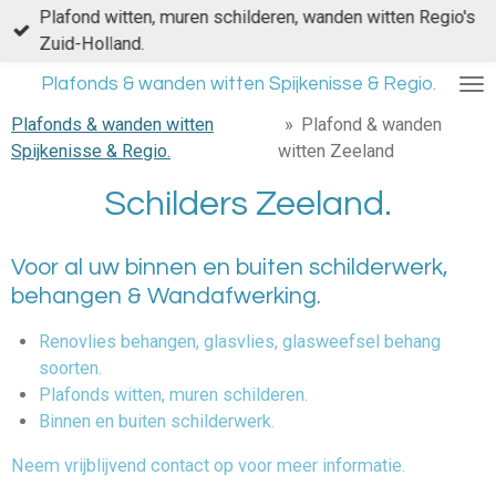
Plafond witten, muren schilderen, wanden witten Regio's
Ga
Zuid-Holland.
direct
naar
Plafonds & wanden witten Spijkenisse & Regio.
de
Plafonds & wanden witten
»
Plafond & wanden
hoofdinhoud
Spijkenisse & Regio.
witten Zeeland
Schilders Zeeland.
Voor al uw binnen en buiten schilderwerk,
behangen & Wandafwerking.
Renovlies behangen, glasvlies, glasweefsel behang
soorten.
Plafonds witten, muren schilderen.
Binnen en buiten schilderwerk.
Neem vrijblijvend contact op voor meer informatie.