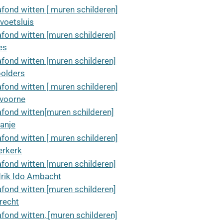
afond witten [ muren schilderen]
voetsluis
afond witten [muren schilderen]
es
afond witten [muren schilderen]
polders
afond witten [ muren schilderen]
voorne
afond witten[muren schilderen]
anje
afond witten [ muren schilderen]
erkerk
afond witten [muren schilderen]
rik Ido Ambacht
afond witten [muren schilderen]
recht
afond witten, [muren schilderen]