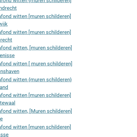
afond witten {muren schilderen]
ndrecht
afond witten [muren schilderen]
wijk
afond witten [muren schilderen]
recht
afond witten, [muren schilderen]
kenisse
afond witten [ muren schilderen]
nshaven
afond witten {muren schilderen}
land
afond witten [muren schilderen]
tewaal
afond witten, [Muren schilderen]
le
afond witten [muren schilderen]
isse