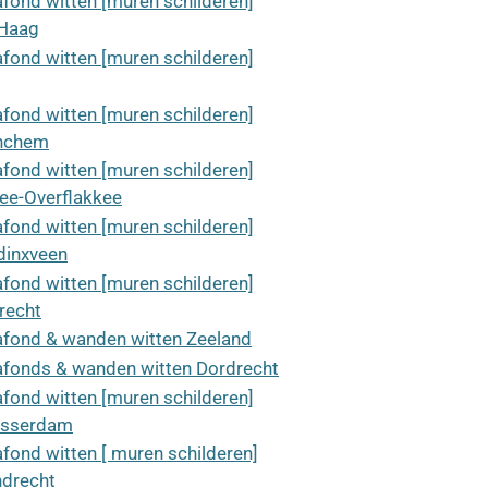
afond witten [muren schilderen]
Haag
afond witten [muren schilderen]
afond witten [muren schilderen]
nchem
afond witten [muren schilderen]
ee-Overflakkee
afond witten [muren schilderen]
inxveen
afond witten [muren schilderen]
recht
afond & wanden witten Zeeland
afonds & wanden witten Dordrecht
afond witten [muren schilderen]
asserdam
afond witten [ muren schilderen]
ndrecht