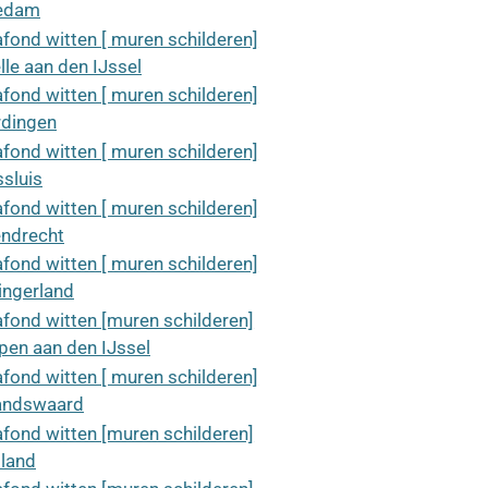
edam
afond witten [ muren schilderen]
lle aan den IJssel
afond witten [ muren schilderen]
rdingen
afond witten [ muren schilderen]
sluis
afond witten [ muren schilderen]
ndrecht
afond witten [ muren schilderen]
ingerland
afond witten [muren schilderen]
pen aan den IJssel
afond witten [ muren schilderen]
andswaard
afond witten [muren schilderen]
land