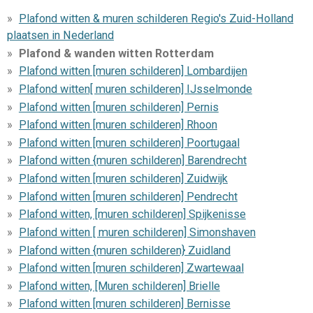
Plafond witten & muren schilderen Regio's Zuid-Holland
plaatsen in Nederland
Plafond & wanden witten Rotterdam
Plafond witten [muren schilderen] Lombardijen
Plafond witten[ muren schilderen] IJsselmonde
Plafond witten [muren schilderen] Pernis
Plafond witten [muren schilderen] Rhoon
Plafond witten [muren schilderen] Poortugaal
Plafond witten {muren schilderen] Barendrecht
Plafond witten [muren schilderen] Zuidwijk
Plafond witten [muren schilderen] Pendrecht
Plafond witten, [muren schilderen] Spijkenisse
Plafond witten [ muren schilderen] Simonshaven
Plafond witten {muren schilderen} Zuidland
Plafond witten [muren schilderen] Zwartewaal
Plafond witten, [Muren schilderen] Brielle
Plafond witten [muren schilderen] Bernisse