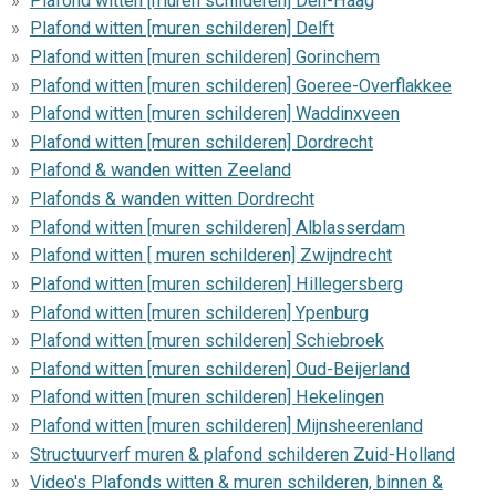
Plafond witten [muren schilderen] Den-Haag
Plafond witten [muren schilderen] Delft
Plafond witten [muren schilderen] Gorinchem
Plafond witten [muren schilderen] Goeree-Overflakkee
Plafond witten [muren schilderen] Waddinxveen
Plafond witten [muren schilderen] Dordrecht
Plafond & wanden witten Zeeland
Plafonds & wanden witten Dordrecht
Plafond witten [muren schilderen] Alblasserdam
Plafond witten [ muren schilderen] Zwijndrecht
Plafond witten [muren schilderen] Hillegersberg
Plafond witten [muren schilderen] Ypenburg
Plafond witten [muren schilderen] Schiebroek
Plafond witten [muren schilderen] Oud-Beijerland
Plafond witten [muren schilderen] Hekelingen
Plafond witten [muren schilderen] Mijnsheerenland
Structuurverf muren & plafond schilderen Zuid-Holland
Video's Plafonds witten & muren schilderen, binnen &