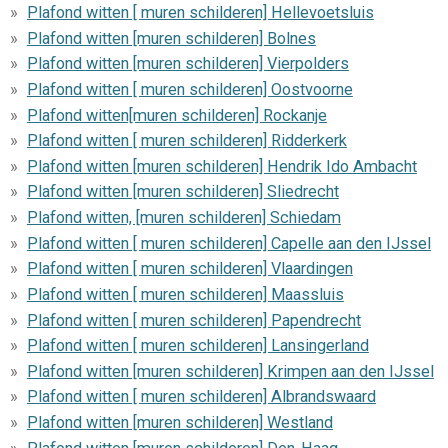
Plafond witten [ muren schilderen] Hellevoetsluis
Plafond witten [muren schilderen] Bolnes
Plafond witten [muren schilderen] Vierpolders
Plafond witten [ muren schilderen] Oostvoorne
Plafond witten[muren schilderen] Rockanje
Plafond witten [ muren schilderen] Ridderkerk
Plafond witten [muren schilderen] Hendrik Ido Ambacht
Plafond witten [muren schilderen] Sliedrecht
Plafond witten, [muren schilderen] Schiedam
Plafond witten [ muren schilderen] Capelle aan den IJssel
Plafond witten [ muren schilderen] Vlaardingen
Plafond witten [ muren schilderen] Maassluis
Plafond witten [ muren schilderen] Papendrecht
Plafond witten [ muren schilderen] Lansingerland
Plafond witten [muren schilderen] Krimpen aan den IJssel
Plafond witten [ muren schilderen] Albrandswaard
Plafond witten [muren schilderen] Westland