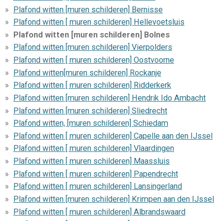
Plafond witten [muren schilderen] Bernisse
Plafond witten [ muren schilderen] Hellevoetsluis
Plafond witten [muren schilderen] Bolnes
Plafond witten [muren schilderen] Vierpolders
Plafond witten [ muren schilderen] Oostvoorne
Plafond witten[muren schilderen] Rockanje
Plafond witten [ muren schilderen] Ridderkerk
Plafond witten [muren schilderen] Hendrik Ido Ambacht
Plafond witten [muren schilderen] Sliedrecht
Plafond witten, [muren schilderen] Schiedam
Plafond witten [ muren schilderen] Capelle aan den IJssel
Plafond witten [ muren schilderen] Vlaardingen
Plafond witten [ muren schilderen] Maassluis
Plafond witten [ muren schilderen] Papendrecht
Plafond witten [ muren schilderen] Lansingerland
Plafond witten [muren schilderen] Krimpen aan den IJssel
Plafond witten [ muren schilderen] Albrandswaard