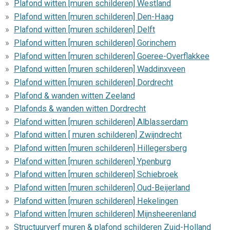
Plafond witten [muren schilderen] Westland
Plafond witten [muren schilderen] Den-Haag
Plafond witten [muren schilderen] Delft
Plafond witten [muren schilderen] Gorinchem
Plafond witten [muren schilderen] Goeree-Overflakkee
Plafond witten [muren schilderen] Waddinxveen
Plafond witten [muren schilderen] Dordrecht
Plafond & wanden witten Zeeland
Plafonds & wanden witten Dordrecht
Plafond witten [muren schilderen] Alblasserdam
Plafond witten [ muren schilderen] Zwijndrecht
Plafond witten [muren schilderen] Hillegersberg
Plafond witten [muren schilderen] Ypenburg
Plafond witten [muren schilderen] Schiebroek
Plafond witten [muren schilderen] Oud-Beijerland
Plafond witten [muren schilderen] Hekelingen
Plafond witten [muren schilderen] Mijnsheerenland
Structuurverf muren & plafond schilderen Zuid-Holland