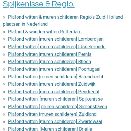
Spijkenisse & Regio.
Plafond witten & muren schilderen Regio's Zuid-Holland
plaatsen in Nederland
Plafond & wanden witten Rotterdam
Plafond witten [muren schilderen] Lombardijen
Plafond witten[ muren schilderen] IJsselmonde
Plafond witten [muren schilderen] Pernis
Plafond witten [muren schilderen] Rhoon
Plafond witten [muren schilderen] Poortugaal
Plafond witten {muren schilderen] Barendrecht
Plafond witten [muren schilderen] Zuidwijk
Plafond witten [muren schilderen] Pendrecht
Plafond witten, [muren schilderen] Spijkenisse
Plafond witten [ muren schilderen] Simonshaven
Plafond witten {muren schilderen} Zuidland
Plafond witten [muren schilderen] Zwartewaal
Plafond witten, [Muren schilderen] Brielle