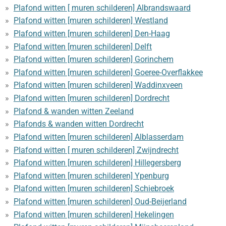
Plafond witten [ muren schilderen] Albrandswaard
Plafond witten [muren schilderen] Westland
Plafond witten [muren schilderen] Den-Haag
Plafond witten [muren schilderen] Delft
Plafond witten [muren schilderen] Gorinchem
Plafond witten [muren schilderen] Goeree-Overflakkee
Plafond witten [muren schilderen] Waddinxveen
Plafond witten [muren schilderen] Dordrecht
Plafond & wanden witten Zeeland
Plafonds & wanden witten Dordrecht
Plafond witten [muren schilderen] Alblasserdam
Plafond witten [ muren schilderen] Zwijndrecht
Plafond witten [muren schilderen] Hillegersberg
Plafond witten [muren schilderen] Ypenburg
Plafond witten [muren schilderen] Schiebroek
Plafond witten [muren schilderen] Oud-Beijerland
Plafond witten [muren schilderen] Hekelingen