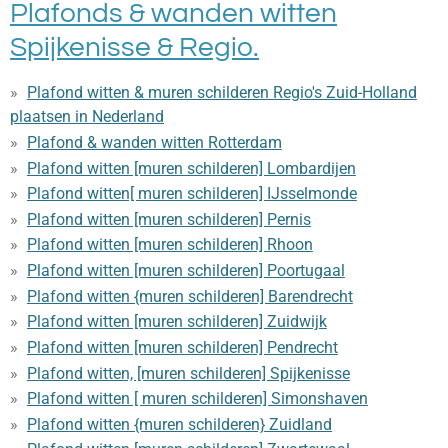
Plafonds & wanden witten
Spijkenisse & Regio.
Plafond witten & muren schilderen Regio's Zuid-Holland
plaatsen in Nederland
Plafond & wanden witten Rotterdam
Plafond witten [muren schilderen] Lombardijen
Plafond witten[ muren schilderen] IJsselmonde
Plafond witten [muren schilderen] Pernis
Plafond witten [muren schilderen] Rhoon
Plafond witten [muren schilderen] Poortugaal
Plafond witten {muren schilderen] Barendrecht
Plafond witten [muren schilderen] Zuidwijk
Plafond witten [muren schilderen] Pendrecht
Plafond witten, [muren schilderen] Spijkenisse
Plafond witten [ muren schilderen] Simonshaven
Plafond witten {muren schilderen} Zuidland