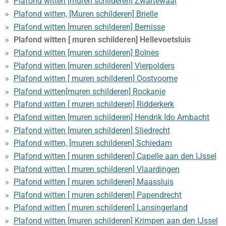
Plafond witten [muren schilderen] Zwartewaal
Plafond witten, [Muren schilderen] Brielle
Plafond witten [muren schilderen] Bernisse
Plafond witten [ muren schilderen] Hellevoetsluis
Plafond witten [muren schilderen] Bolnes
Plafond witten [muren schilderen] Vierpolders
Plafond witten [ muren schilderen] Oostvoorne
Plafond witten[muren schilderen] Rockanje
Plafond witten [ muren schilderen] Ridderkerk
Plafond witten [muren schilderen] Hendrik Ido Ambacht
Plafond witten [muren schilderen] Sliedrecht
Plafond witten, [muren schilderen] Schiedam
Plafond witten [ muren schilderen] Capelle aan den IJssel
Plafond witten [ muren schilderen] Vlaardingen
Plafond witten [ muren schilderen] Maassluis
Plafond witten [ muren schilderen] Papendrecht
Plafond witten [ muren schilderen] Lansingerland
Plafond witten [muren schilderen] Krimpen aan den IJssel