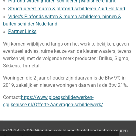
Plafond witten [muren schilderen] Mijnsheerenland
Structuurverf muren & plafond schilderen Zuid-Holland
Video's Plafonds witten & muren schilderen, binnen &
buiten schilder Nederland
Partner Links
Wij komen vrijblijvend langs om het werk te bekijken, geven
eventueel advies, ruime keuze van de kleurenwaaiers, tevens
werken wij met de volgende merk producten: Brillux, Sigma,
Sikkens, Trimetal.
Woningen die 2 jaar of ouder zijn daarvan is de Btw 9% in
2019, zakelijk en nieuwe woningen daarvan is de Btw 21%.
Contact:
https://www.ploegschilderwerken-
spijkenisse.nl/Offerte-Aanvragen-schilderwerk/
© 2018 - 2026 Wanden schilderen & plafond witten, muren