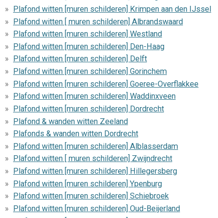
Plafond witten [muren schilderen] Krimpen aan den IJssel
Plafond witten [ muren schilderen] Albrandswaard
Plafond witten [muren schilderen] Westland
Plafond witten [muren schilderen] Den-Haag
Plafond witten [muren schilderen] Delft
Plafond witten [muren schilderen] Gorinchem
Plafond witten [muren schilderen] Goeree-Overflakkee
Plafond witten [muren schilderen] Waddinxveen
Plafond witten [muren schilderen] Dordrecht
Plafond & wanden witten Zeeland
Plafonds & wanden witten Dordrecht
Plafond witten [muren schilderen] Alblasserdam
Plafond witten [ muren schilderen] Zwijndrecht
Plafond witten [muren schilderen] Hillegersberg
Plafond witten [muren schilderen] Ypenburg
Plafond witten [muren schilderen] Schiebroek
Plafond witten [muren schilderen] Oud-Beijerland