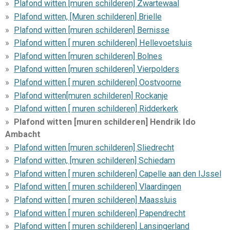
Plafond witten [muren schilderen] Zwartewaal
Plafond witten, [Muren schilderen] Brielle
Plafond witten [muren schilderen] Bernisse
Plafond witten [ muren schilderen] Hellevoetsluis
Plafond witten [muren schilderen] Bolnes
Plafond witten [muren schilderen] Vierpolders
Plafond witten [ muren schilderen] Oostvoorne
Plafond witten[muren schilderen] Rockanje
Plafond witten [ muren schilderen] Ridderkerk
Plafond witten [muren schilderen] Hendrik Ido
Ambacht
Plafond witten [muren schilderen] Sliedrecht
Plafond witten, [muren schilderen] Schiedam
Plafond witten [ muren schilderen] Capelle aan den IJssel
Plafond witten [ muren schilderen] Vlaardingen
Plafond witten [ muren schilderen] Maassluis
Plafond witten [ muren schilderen] Papendrecht
Plafond witten [ muren schilderen] Lansingerland