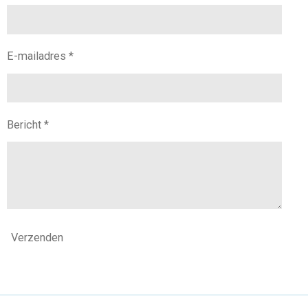
E-mailadres *
Bericht *
Verzenden