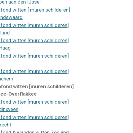
pen aan den IJssel
afond witten [ muren schilderen]
andswaard
afond witten [muren schilderen]
land
afond witten [muren schilderen]
Haag
afond witten [muren schilderen]
afond witten [muren schilderen]
nchem
afond witten [muren schilderen]
ee-Overflakkee
afond witten [muren schilderen]
inxveen
afond witten [muren schilderen]
recht
afond & wanden witten Zeeland