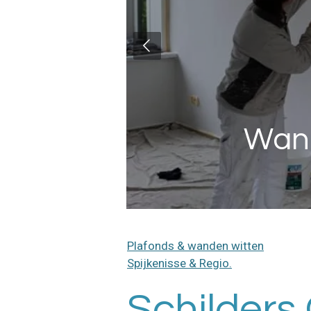
Wand
Plafonds & wanden witten
Spijkenisse & Regio.
Schilders