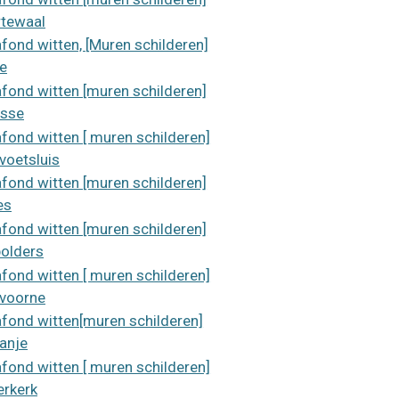
tewaal
afond witten, [Muren schilderen]
le
afond witten [muren schilderen]
isse
afond witten [ muren schilderen]
voetsluis
afond witten [muren schilderen]
es
afond witten [muren schilderen]
polders
afond witten [ muren schilderen]
voorne
afond witten[muren schilderen]
anje
afond witten [ muren schilderen]
erkerk