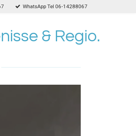
67
WhatsApp Tel 06-14288067
nisse & Regio.