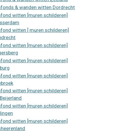
afonds & wanden witten Dordrecht
afond witten [muren schilderen]
asserdam
afond witten [ muren schilderen]
ndrecht
afond witten [muren schilderen]
egersberg
afond witten [muren schilderen]
burg
afond witten [muren schilderen]
ebroek
afond witten [muren schilderen]
Beijerland
afond witten [muren schilderen]
lingen
afond witten [muren schilderen]
sheerenland