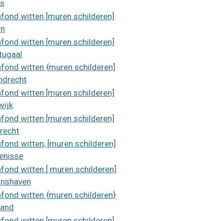
is
afond witten [muren schilderen]
on
afond witten [muren schilderen]
tugaal
afond witten {muren schilderen]
ndrecht
afond witten [muren schilderen]
wijk
afond witten [muren schilderen]
recht
afond witten, [muren schilderen]
kenisse
afond witten [ muren schilderen]
nshaven
afond witten {muren schilderen}
land
afond witten [muren schilderen]