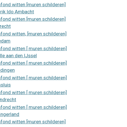
afond witten [muren schilderen]
rik Ido Ambacht
afond witten [muren schilderen]
recht
afond witten, [muren schilderen]
edam
afond witten [ muren schilderen]
lle aan den IJssel
afond witten [ muren schilderen]
rdingen
afond witten [ muren schilderen]
sluis
afond witten [ muren schilderen]
ndrecht
afond witten [ muren schilderen]
ingerland
afond witten [muren schilderen]