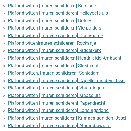
Plafond witten [muren schilderen] Bernisse
Plafond witten [ muren schilderen] Hellevoetsluis
Plafond witten [muren schilderen] Bolnes
Plafond witten [muren schilderen] Vierpolders
Plafond witten [ muren schilderen] Oostvoorne
Plafond witten[muren schilderen] Rockanje
Plafond witten [ muren schilderen] Ridderkerk
Plafond witten [muren schilderen] Hendrik Ido Ambacht
Plafond witten [muren schilderen] Sliedrecht
Plafond witten, [muren schilderen] Schiedam
Plafond witten [ muren schilderen] Capelle aan den IJssel
Plafond witten [ muren schilderen] Vlaardingen
Plafond witten [ muren schilderen] Maassluis
Plafond witten [ muren schilderen] Papendrecht
Plafond witten [ muren schilderen] Lansingerland
Plafond witten [muren schilderen] Krimpen aan den IJssel
Plafond witten [ muren schilderen] Albrandswaard