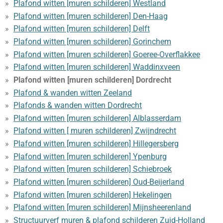
Plafond witten [muren schilderen] Westland
Plafond witten [muren schilderen] Den-Haag
Plafond witten [muren schilderen] Delft
Plafond witten [muren schilderen] Gorinchem
Plafond witten [muren schilderen] Goeree-Overflakkee
Plafond witten [muren schilderen] Waddinxveen
Plafond witten [muren schilderen] Dordrecht
Plafond & wanden witten Zeeland
Plafonds & wanden witten Dordrecht
Plafond witten [muren schilderen] Alblasserdam
Plafond witten [ muren schilderen] Zwijndrecht
Plafond witten [muren schilderen] Hillegersberg
Plafond witten [muren schilderen] Ypenburg
Plafond witten [muren schilderen] Schiebroek
Plafond witten [muren schilderen] Oud-Beijerland
Plafond witten [muren schilderen] Hekelingen
Plafond witten [muren schilderen] Mijnsheerenland
Structuurverf muren & plafond schilderen Zuid-Holland