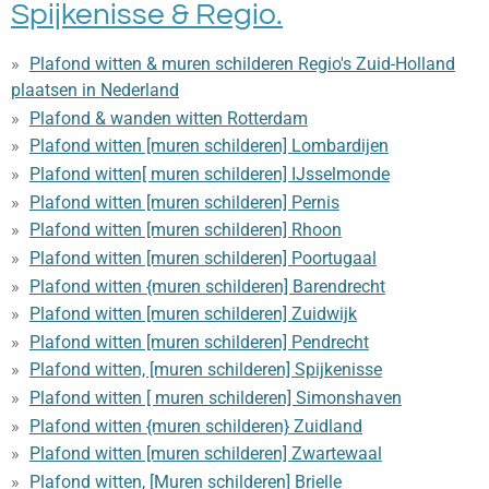
Spijkenisse & Regio.
Plafond witten & muren schilderen Regio's Zuid-Holland
plaatsen in Nederland
Plafond & wanden witten Rotterdam
Plafond witten [muren schilderen] Lombardijen
Plafond witten[ muren schilderen] IJsselmonde
Plafond witten [muren schilderen] Pernis
Plafond witten [muren schilderen] Rhoon
Plafond witten [muren schilderen] Poortugaal
Plafond witten {muren schilderen] Barendrecht
Plafond witten [muren schilderen] Zuidwijk
Plafond witten [muren schilderen] Pendrecht
Plafond witten, [muren schilderen] Spijkenisse
Plafond witten [ muren schilderen] Simonshaven
Plafond witten {muren schilderen} Zuidland
Plafond witten [muren schilderen] Zwartewaal
Plafond witten, [Muren schilderen] Brielle