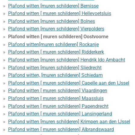
Plafond witten [muren schilderen] Bernisse
Plafond witten [ muren schilderen] Hellevoetsluis
Plafond witten [muren schilderen] Bolnes
Plafond witten [muren schilderen] Vierpolders
Plafond witten [ muren schilderen] Oostvoorne
Plafond witten[muren schilderen] Rockanje
Plafond witten [ muren schilderen] Ridderkerk
Plafond witten [muren schilderen] Hendrik Ido Ambacht
Plafond witten [muren schilderen] Sliedrecht
Plafond witten, [muren schilderen] Schiedam
Plafond witten [ muren schilderen] Capelle aan den IJssel
Plafond witten [ muren schilderen] Vlaardingen
Plafond witten [ muren schilderen] Maassluis
Plafond witten [ muren schilderen] Papendrecht
Plafond witten [ muren schilderen] Lansingerland
Plafond witten [muren schilderen] Krimpen aan den IJssel
Plafond witten [ muren schilderen] Albrandswaard