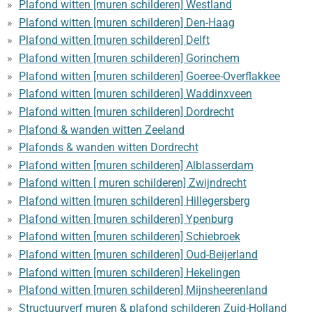
Plafond witten [muren schilderen] Westland
Plafond witten [muren schilderen] Den-Haag
Plafond witten [muren schilderen] Delft
Plafond witten [muren schilderen] Gorinchem
Plafond witten [muren schilderen] Goeree-Overflakkee
Plafond witten [muren schilderen] Waddinxveen
Plafond witten [muren schilderen] Dordrecht
Plafond & wanden witten Zeeland
Plafonds & wanden witten Dordrecht
Plafond witten [muren schilderen] Alblasserdam
Plafond witten [ muren schilderen] Zwijndrecht
Plafond witten [muren schilderen] Hillegersberg
Plafond witten [muren schilderen] Ypenburg
Plafond witten [muren schilderen] Schiebroek
Plafond witten [muren schilderen] Oud-Beijerland
Plafond witten [muren schilderen] Hekelingen
Plafond witten [muren schilderen] Mijnsheerenland
Structuurverf muren & plafond schilderen Zuid-Holland