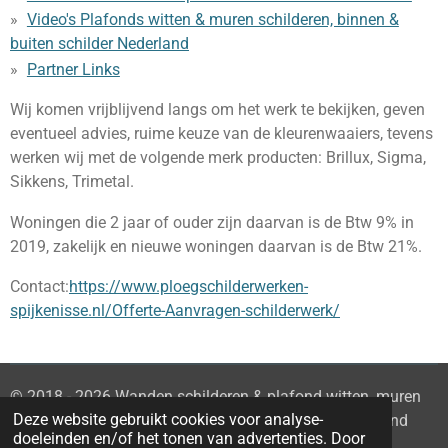
Video's Plafonds witten & muren schilderen, binnen &
buiten schilder Nederland
Partner Links
Wij komen vrijblijvend langs om het werk te bekijken, geven
eventueel advies, ruime keuze van de kleurenwaaiers, tevens
werken wij met de volgende merk producten: Brillux, Sigma,
Sikkens, Trimetal.
Woningen die 2 jaar of ouder zijn daarvan is de Btw 9% in
2019, zakelijk en nieuwe woningen daarvan is de Btw 21%.
Contact:
https://www.ploegschilderwerken-
spijkenisse.nl/Offerte-Aanvragen-schilderwerk/
© 2018 - 2026 Wanden schilderen & plafond witten, muren
Deze website gebruikt cookies voor analyse-
witten, huis schilderen sauswerk Zuid-Holland Nederland
doeleinden en/of het tonen van advertenties. Door
Powered by
JouwWeb