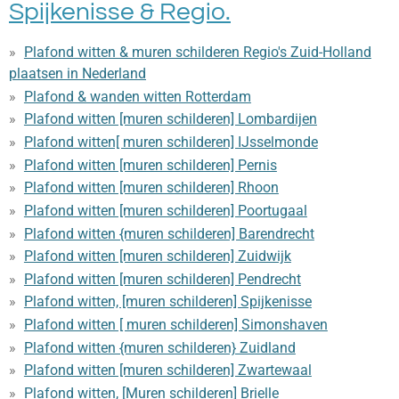
Spijkenisse & Regio.
Plafond witten & muren schilderen Regio's Zuid-Holland
plaatsen in Nederland
Plafond & wanden witten Rotterdam
Plafond witten [muren schilderen] Lombardijen
Plafond witten[ muren schilderen] IJsselmonde
Plafond witten [muren schilderen] Pernis
Plafond witten [muren schilderen] Rhoon
Plafond witten [muren schilderen] Poortugaal
Plafond witten {muren schilderen] Barendrecht
Plafond witten [muren schilderen] Zuidwijk
Plafond witten [muren schilderen] Pendrecht
Plafond witten, [muren schilderen] Spijkenisse
Plafond witten [ muren schilderen] Simonshaven
Plafond witten {muren schilderen} Zuidland
Plafond witten [muren schilderen] Zwartewaal
Plafond witten, [Muren schilderen] Brielle