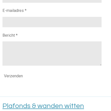
E-mailadres *
Bericht *
Verzenden
Plafonds & wanden witten