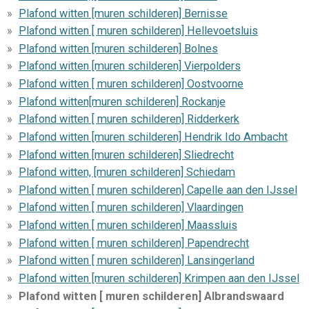
Plafond witten [muren schilderen] Bernisse
Plafond witten [ muren schilderen] Hellevoetsluis
Plafond witten [muren schilderen] Bolnes
Plafond witten [muren schilderen] Vierpolders
Plafond witten [ muren schilderen] Oostvoorne
Plafond witten[muren schilderen] Rockanje
Plafond witten [ muren schilderen] Ridderkerk
Plafond witten [muren schilderen] Hendrik Ido Ambacht
Plafond witten [muren schilderen] Sliedrecht
Plafond witten, [muren schilderen] Schiedam
Plafond witten [ muren schilderen] Capelle aan den IJssel
Plafond witten [ muren schilderen] Vlaardingen
Plafond witten [ muren schilderen] Maassluis
Plafond witten [ muren schilderen] Papendrecht
Plafond witten [ muren schilderen] Lansingerland
Plafond witten [muren schilderen] Krimpen aan den IJssel
Plafond witten [ muren schilderen] Albrandswaard