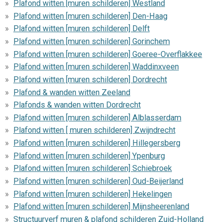
Plafond witten [muren schilderen] Westland
Plafond witten [muren schilderen] Den-Haag
Plafond witten [muren schilderen] Delft
Plafond witten [muren schilderen] Gorinchem
Plafond witten [muren schilderen] Goeree-Overflakkee
Plafond witten [muren schilderen] Waddinxveen
Plafond witten [muren schilderen] Dordrecht
Plafond & wanden witten Zeeland
Plafonds & wanden witten Dordrecht
Plafond witten [muren schilderen] Alblasserdam
Plafond witten [ muren schilderen] Zwijndrecht
Plafond witten [muren schilderen] Hillegersberg
Plafond witten [muren schilderen] Ypenburg
Plafond witten [muren schilderen] Schiebroek
Plafond witten [muren schilderen] Oud-Beijerland
Plafond witten [muren schilderen] Hekelingen
Plafond witten [muren schilderen] Mijnsheerenland
Structuurverf muren & plafond schilderen Zuid-Holland