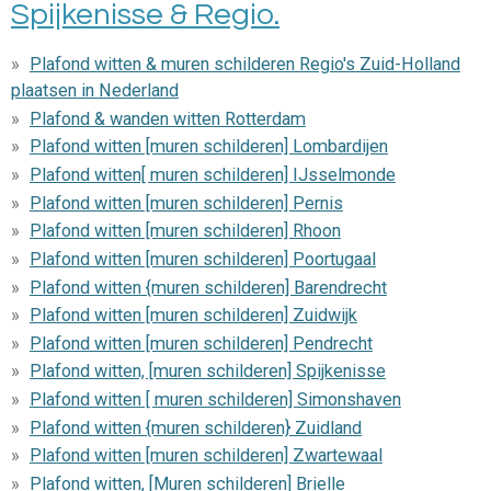
Spijkenisse & Regio.
Plafond witten & muren schilderen Regio's Zuid-Holland
plaatsen in Nederland
Plafond & wanden witten Rotterdam
Plafond witten [muren schilderen] Lombardijen
Plafond witten[ muren schilderen] IJsselmonde
Plafond witten [muren schilderen] Pernis
Plafond witten [muren schilderen] Rhoon
Plafond witten [muren schilderen] Poortugaal
Plafond witten {muren schilderen] Barendrecht
Plafond witten [muren schilderen] Zuidwijk
Plafond witten [muren schilderen] Pendrecht
Plafond witten, [muren schilderen] Spijkenisse
Plafond witten [ muren schilderen] Simonshaven
Plafond witten {muren schilderen} Zuidland
Plafond witten [muren schilderen] Zwartewaal
Plafond witten, [Muren schilderen] Brielle